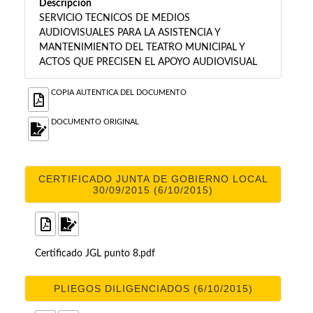
Descripción
SERVICIO TECNICOS DE MEDIOS
AUDIOVISUALES PARA LA ASISTENCIA Y
MANTENIMIENTO DEL TEATRO MUNICIPAL Y
ACTOS QUE PRECISEN EL APOYO AUDIOVISUAL
COPIA AUTENTICA DEL DOCUMENTO
DOCUMENTO ORIGINAL
CERTIFICADO JUNTA DE GOBIERNO LOCAL
30/09/2015 (6/10/2015)
Certificado JGL punto 8.pdf
PLIEGOS DILIGENCIADOS (6/10/2015)