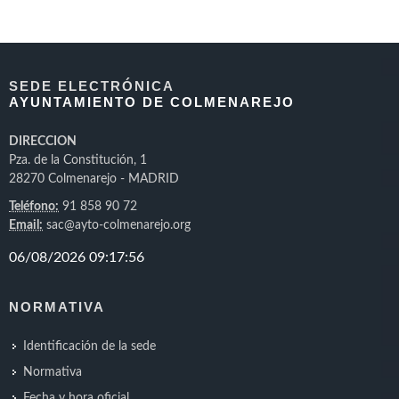
SEDE ELECTRÓNICA
AYUNTAMIENTO DE COLMENAREJO
DIRECCION
Pza. de la Constitución, 1
28270 Colmenarejo - MADRID
Teléfono:
91 858 90 72
Email:
sac@ayto-colmenarejo.org
NORMATIVA
Identificación de la sede
Normativa
Fecha y hora oficial