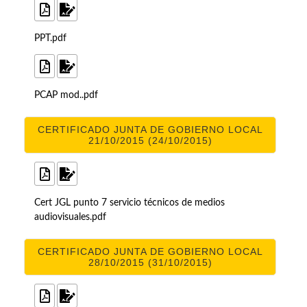
PPT.pdf
PCAP mod..pdf
CERTIFICADO JUNTA DE GOBIERNO LOCAL
21/10/2015 (24/10/2015)
Cert JGL punto 7 servicio técnicos de medios
audiovisuales.pdf
CERTIFICADO JUNTA DE GOBIERNO LOCAL
28/10/2015 (31/10/2015)