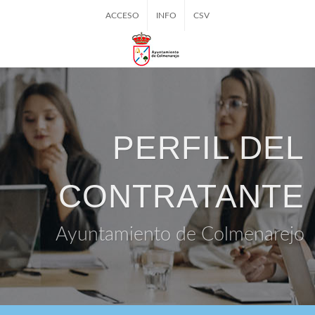
ACCESO
INFO
CSV
PERFIL DEL
CONTRATANTE
Ayuntamiento de Colmenarejo