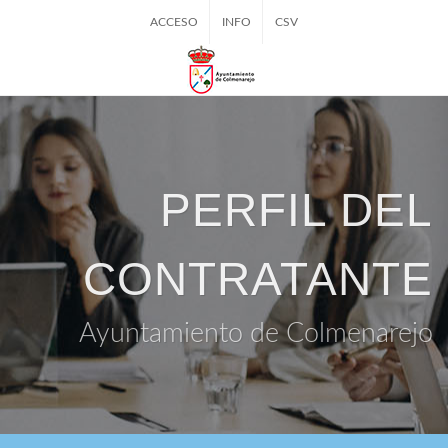
ACCESO
INFO
CSV
PERFIL DEL
CONTRATANTE
Ayuntamiento de Colmenarejo