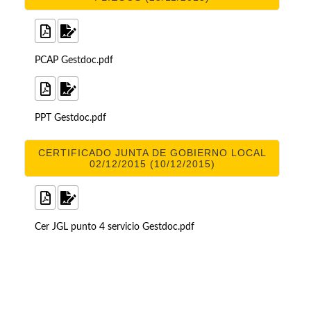
PCAP Gestdoc.pdf
PPT Gestdoc.pdf
CERTIFICADO JUNTA DE GOBIERNO LOCAL
02/12/2015 (10/12/2015)
Cer JGL punto 4 servicio Gestdoc.pdf