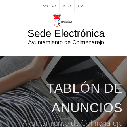
ACCESO
INFO
CSV
Sede Electrónica
Ayuntamiento de Colmenarejo
TABLÓN DE
ANUNCIOS
Ayuntamiento de Colmenarejo